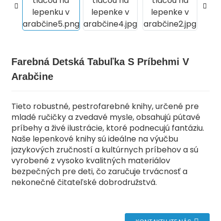
Farebná Detská Tabuľka S Príbehmi V
Arabčine
Tieto robustné, pestrofarebné knihy, určené pre
mladé ručičky a zvedavé mysle, obsahujú pútavé
príbehy a živé ilustrácie, ktoré podnecujú fantáziu.
.
Naše lepenkové knihy sú ideálne na výučbu
jazykových zručností a kultúrnych príbehov a sú
vyrobené z vysoko kvalitných materiálov
bezpečných pre deti, čo zaručuje trvácnosť a
nekonečné čitateľské dobrodružstvá.