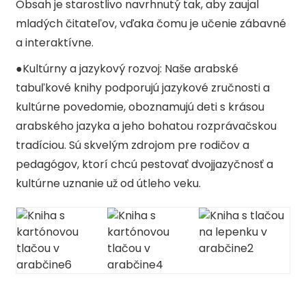
Obsah je starostlivo navrhnutý tak, aby zaujal
mladých čitateľov, vďaka čomu je učenie zábavné
a interaktívne.
●
Kultúrny a jazykový rozvoj: Naše arabské
tabuľkové knihy podporujú jazykové zručnosti a
kultúrne povedomie, oboznamujú deti s krásou
arabského jazyka a jeho bohatou rozprávačskou
tradíciou. Sú skvelým zdrojom pre rodičov a
pedagógov, ktorí chcú pestovať dvojjazyčnosť a
kultúrne uznanie už od útleho veku.