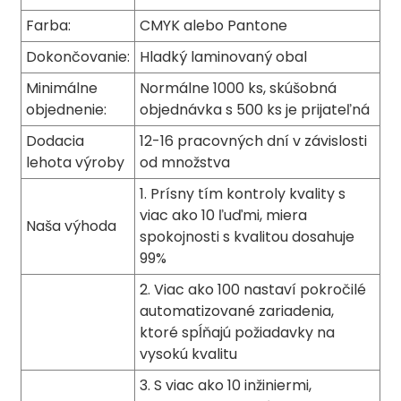
Farba:
CMYK alebo Pantone
Dokončovanie:
Hladký laminovaný obal
Minimálne
Normálne 1000 ks, skúšobná
objednenie:
objednávka s 500 ks je prijateľná
Dodacia
12-16 pracovných dní v závislosti
lehota výroby
od množstva
1. Prísny tím kontroly kvality s
viac ako 10 ľuďmi, miera
Naša výhoda
spokojnosti s kvalitou dosahuje
99%
2. Viac ako 100 nastaví pokročilé
automatizované zariadenia,
ktoré spĺňajú požiadavky na
vysokú kvalitu
3. S viac ako 10 inžiniermi,