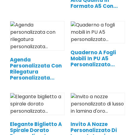
Alta Qualità In
Formato A5 Con...
Quaderno A Fogli
Mobili In PU A5
Agenda
Personalizzato...
Personalizzata Con
Rilegatura
Personalizzata...
Elegante Biglietto A
Invito A Nozze
Spirale Dorato
Personalizzato Di