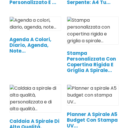
Personalizzato E ...
Serpente: A4 Tu...
Agenda A Colori,
Diario, Agenda,
Note...
Stampa
Personalizzata Con
Copertina Rigida E
Griglia A Spirale...
.
Planner A Spirale A5
Budget Con Stampa
Caldaia A Spirale Di
UV...
Alta Qualità,