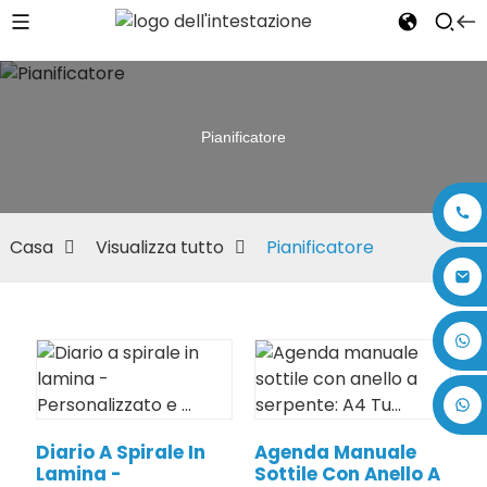
Pianificatore
Casa
Visualizza tutto
Pianificatore
+86 17875305714
Diario A Spirale In
Agenda Manuale
Lamina -
Sottile Con Anello A