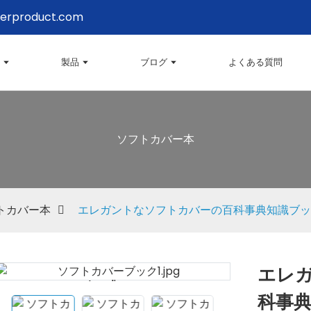
erproduct.com
製品
ブログ
よくある質問
ソフトカバー本
トカバー本
エレガントなソフトカバーの百科事典知識ブック
エレ
Loading...
Loading...
科事典