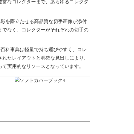
豊富なコレクターまで、あらゆるコレクタ
色彩を際立たせる高品質な切手画像が添付
けでなく、コレクターがそれぞれの切手の
の百科事典は軽量で持ち運びやすく、コレ
されたレイアウトと明確な見出しにより、
って実用的なリソースとなっています。