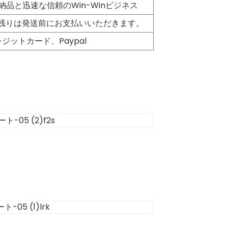
の納品と迅速な信頼のWin-Winビジネス
、残りは発送前にお支払いいただきます。
C、クレジットカード、Paypal