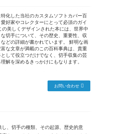
に特化した当社のカスタムソフトカバー百
、愛好家やコレクターにとって必須のガイ
この美しくデザインされた本には、世界中
まな切手について、その歴史、重要性、収
トなどの詳細が書かれています。
鮮明な画
豊富な文章が満載のこの百科事典は、貴重
料として役立つだけでなく、切手収集の芸
る理解を深めるきっかけにもなります。
お問い合わせ
供し、切手の種類、その起源、歴史的意