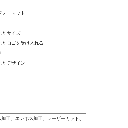
フォーマット
れたサイズ
れたロゴを受け入れる
刷
れたデザイン
ス加工、エンボス加工、レーザーカット、