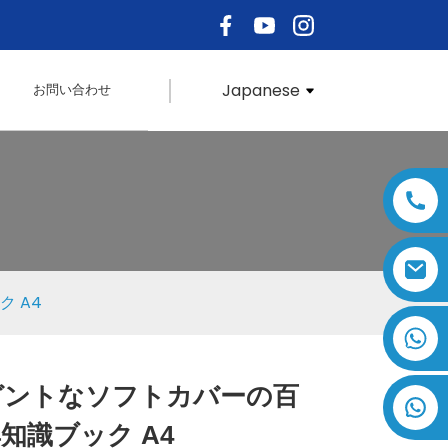
Japanese
お問い合わせ
 A4
+86 17875305714
ガントなソフトカバーの百
Loading...
Loading...
Loading..
Loading..
知識ブック A4