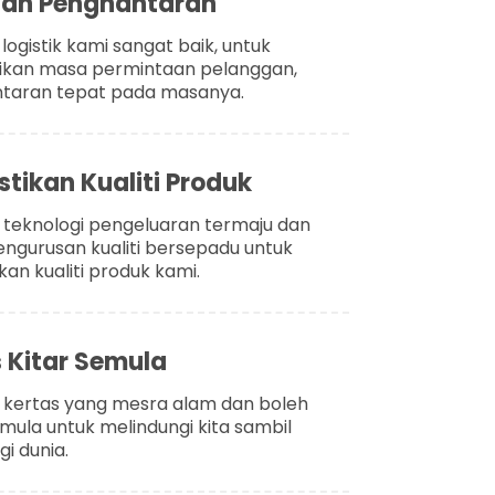
uan Penghantaran
 logistik kami sangat baik, untuk
kan masa permintaan pelanggan,
taran tepat pada masanya.
ikan Kualiti Produk
teknologi pengeluaran termaju dan
engurusan kualiti bersepadu untuk
an kualiti produk kami.
 Kitar Semula
kertas yang mesra alam dan boleh
emula untuk melindungi kita sambil
i dunia.