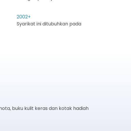
2002
+
Syarikat ini ditubuhkan pada
ta, buku kulit keras dan kotak hadiah