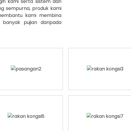
ih kami serta sistem dan
ang sempurna, produk kami
, membantu kami membina
 banyak pujian daripada