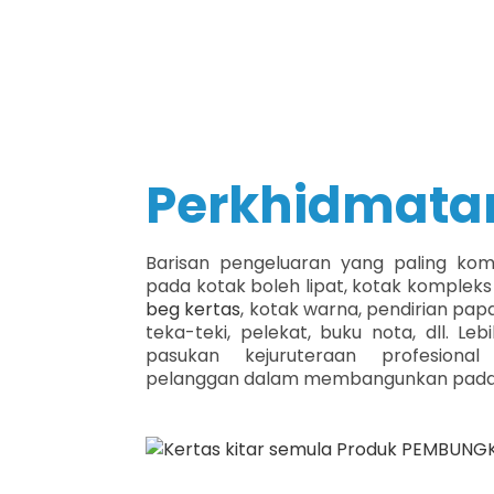
Perkhidmata
Barisan pengeluaran yang paling kom
pada kotak boleh lipat, kotak kompleks
beg kertas
, kotak warna, pendirian pap
teka-teki, pelekat, buku nota, dll. Le
pasukan kejuruteraan profesiona
pelanggan dalam membangunkan pada 