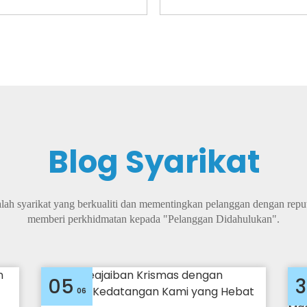
Blog Syarikat
lah syarikat yang berkualiti dan mementingkan pelanggan dengan reput
memberi perkhidmatan kepada "Pelanggan Didahulukan".
05
06