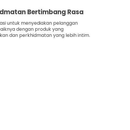
idmatan Bertimbang Rasa
asi untuk menyediakan pelanggan
baiknya dengan produk yang
n dan perkhidmatan yang lebih intim.