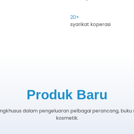
20
+
syarikat koperasi
Produk Baru
gkhusus dalam pengeluaran pelbagai perancang, buku no
kosmetik.