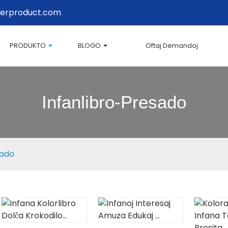
erproduct.com
PRODUKTO
BLOGO
Oftaj Demandoj
Infanlibro-Presado
sado