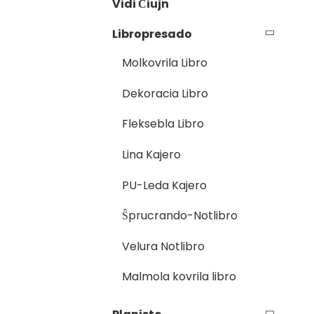
Vidi Ĉiujn
Libropresado
Molkovrila Libro
Dekoracia Libro
Fleksebla Libro
Lina Kajero
PU-Leda Kajero
Ŝprucrando-Notlibro
Velura Notlibro
Malmola kovrila libro