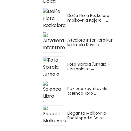
Dolĉa Flora Rozkolora
molkovrila Kajero -...
Altvalora Infanlibro kun
Malmola Kovrilo...
Folia Spirala Ĵurnalo -
Personigita & ...
Pu-leda kovrilkovrila
scienca libro ...
Eleganta Molkovrila
Enciklopedio Scio...