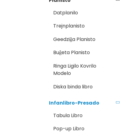
Planisto
Datplanilo
Trejnplanisto
Geedziĝa Planisto
Buĝeta Planisto
Ringa Ligilo Kovrilo
Modelo
Diska binda libro
Infanlibro-Presado
Tabula Libro
Pop-up Libro