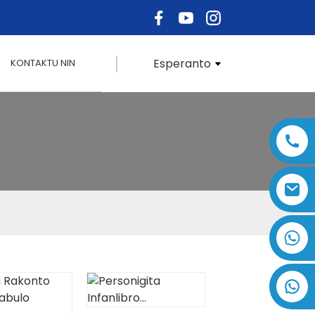
Esperanto
KONTAKTU NIN
+86 17875305714