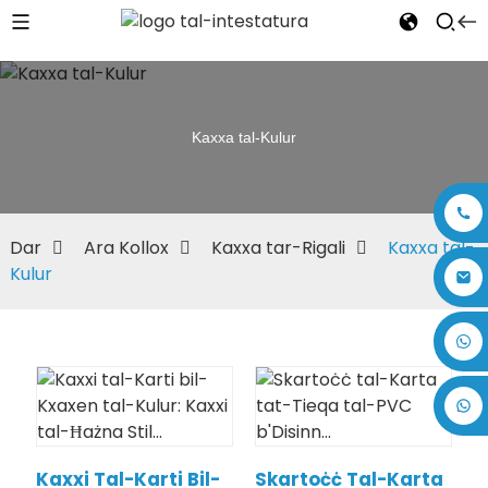
Kaxxa tal-Kulur
Dar
Ara Kollox
Kaxxa tar-Rigali
Kaxxa tal-
Kulur
+86 17875305714
Kaxxi Tal-Karti Bil-
Skartoċċ Tal-Karta