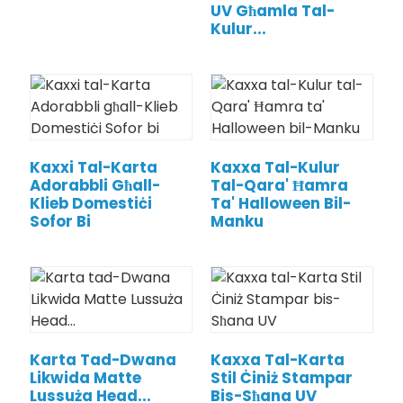
UV Għamla Tal-
Kulur...
Kaxxi Tal-Karta
Kaxxa Tal-Kulur
Adorabbli Għall-
Tal-Qara' Ħamra
Klieb Domestiċi
Ta' Halloween Bil-
Sofor Bi
Manku
Karta Tad-Dwana
Kaxxa Tal-Karta
Likwida Matte
Stil Ċiniż Stampar
Lussuża Head...
Bis-Sħana UV