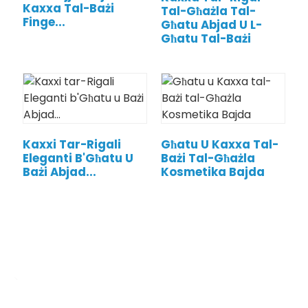
Kaxxa Tal-Bażi
Tal-Għażla Tal-
Finge...
Għatu Abjad U L-
Għatu Tal-Bażi
Kaxxi Tar-Rigali
Għatu U Kaxxa Tal-
Eleganti B'Għatu U
Bażi Tal-Għażla
Bażi Abjad...
Kosmetika Bajda