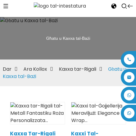
Għatu u Kaxxa tal-Bażi
Dar
Ara Kollox
Kaxxa tar-Rigali
Għatu u
Kaxxa tal-Bażi
+86 17875305714
Kaxxa Tar-Rigali
Kaxxi Tal-