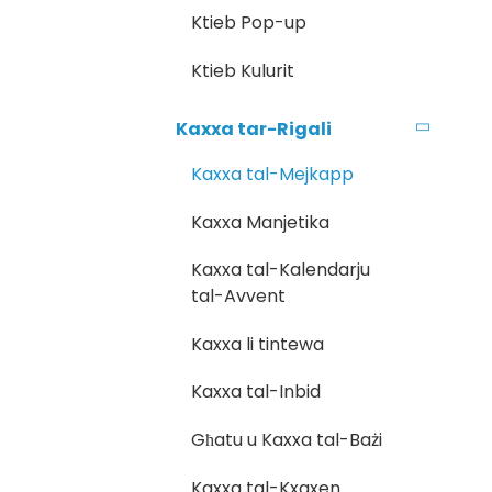
Ktieb Pop-up
Ktieb Kulurit
Kaxxa tar-Rigali
Kaxxa tal-Mejkapp
Kaxxa Manjetika
Kaxxa tal-Kalendarju
tal-Avvent
Kaxxa li tintewa
Kaxxa tal-Inbid
Għatu u Kaxxa tal-Bażi
Kaxxa tal-Kxaxen