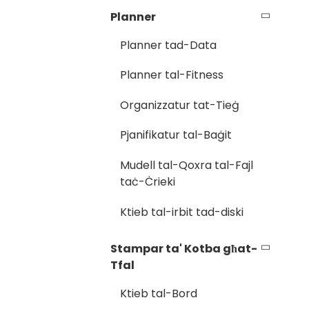
Planner
Planner tad-Data
Planner tal-Fitness
Organizzatur tat-Tieġ
Pjanifikatur tal-Baġit
Mudell tal-Qoxra tal-Fajl
taċ-Ċrieki
Ktieb tal-irbit tad-diski
Stampar ta' Kotba għat-
Tfal
Ktieb tal-Bord