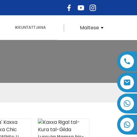
Maltese
IKKUNTATTJANA
+86 17875305714