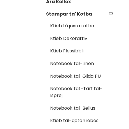
Ara Kollox
Stampar ta' Kotba
Ktieb b'qoxra ratba
Ktieb Dekorattiv
Ktieb Flessibbli
Notebook tal-Linen
Notebook tal-Ġilda PU
Notebook tat-Tarf tal-
Isprej
Notebook tal-Bellus
Ktieb tal-qoton iebes