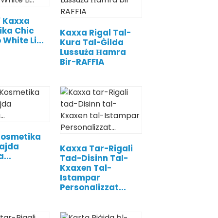
' Kaxxa
ika Chic
Kaxxa Rigal Tal-
White Li...
Kura Tal-Ġilda
Lussuża Ħamra
Bir-RAFFIA
Kosmetika
Bajda
Kaxxa Tar-Rigali
...
Tad-Disinn Tal-
Kxaxen Tal-
Istampar
Personalizzat...