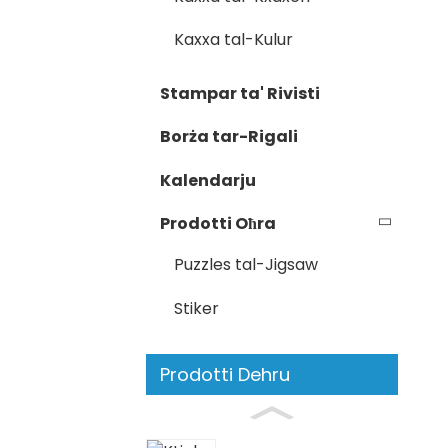
Kaxxa tal-Kulur
Stampar ta' Rivisti
Borża tar-Rigali
Kalendarju
Prodotti Oħra
Puzzles tal-Jigsaw
Stiker
Prodotti Dehru