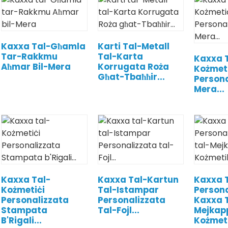
Kaxxa Tal-Għamla
Karti Tal-Metall
Tar-Rakkmu
Tal-Karta
Kaxxa T
Aħmar Bil-Mera
Korrugata Roża
Kożmeti
Għat-Tbaħħir...
Persona
Mera...
Kaxxa Tal-
Kaxxa Tal-Kartun
Kaxxa 
Kożmetiċi
Tal-Istampar
Persona
Personalizzata
Personalizzata
Kaxxa 
Stampata
Tal-Fojl...
Mejkap
B'Rigali...
Kożmeti