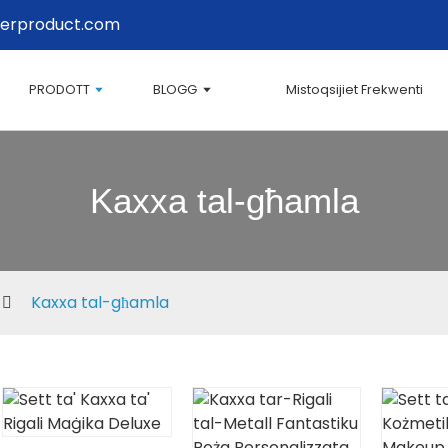
erproduct.com
PRODOTT
BLOGG
Mistoqsijiet Frekwenti
Kaxxa tal-għamla
Kaxxa tal-għamla