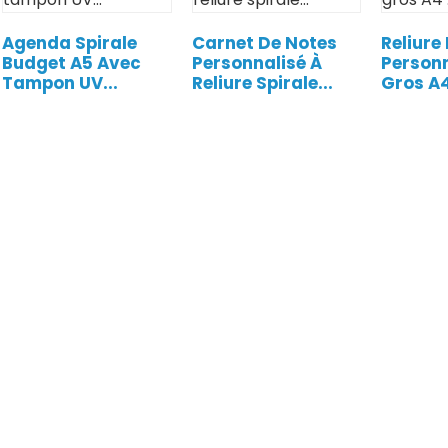
Agenda Spirale
Carnet De Notes
Reliure
Budget A5 Avec
Personnalisé À
Personn
Tampon UV...
Reliure Spirale...
Gros A4 