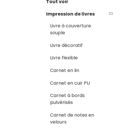
Tout voir
Impression de livres
Livre à couverture
souple
Livre décoratif
Livre flexible
Carnet en lin
Carnet en cuir PU
Carnet à bords
pulvérisés
Carnet de notes en
velours