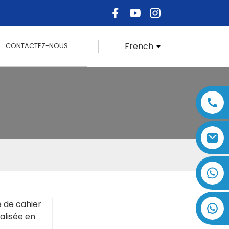
French
CONTACTEZ-NOUS
+86 17875305714