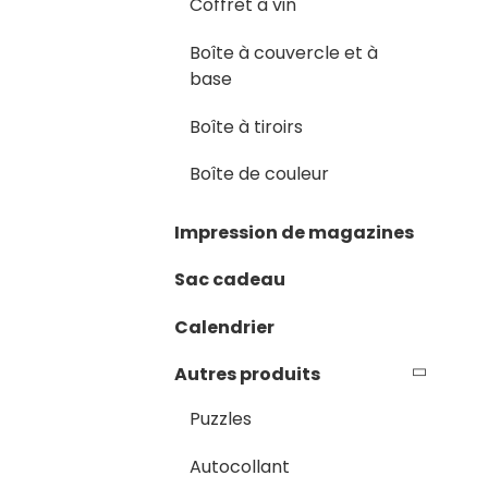
Coffret à vin
Boîte à couvercle et à
base
Boîte à tiroirs
Boîte de couleur
Impression de magazines
Sac cadeau
Calendrier
Autres produits
Puzzles
Autocollant