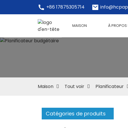
+86 17875305714
info@hcpap
MAISON
À PROPOS
Maison
Tout voir
Planificateur
Catégories de produits