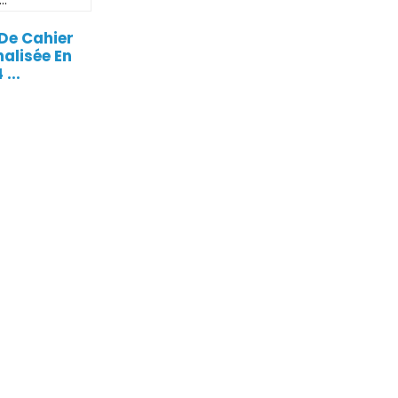
 De Cahier
alisée En
...