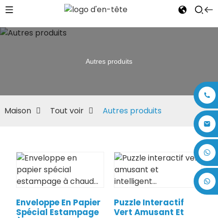
Autres produits
Maison
Tout voir
Autres produits
+86 17875305714
Enveloppe En Papier
Puzzle Interactif
Spécial Estampage
Vert Amusant Et