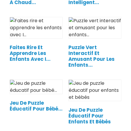
À Chaud...
Intelligent...
Faites Rire Et
Puzzle Vert
Apprendre Les
Interactif Et
Enfants Avec I...
Amusant Pour Les
Enfants...
.
Jeu De Puzzle
Éducatif Pour Bébé...
Jeu De Puzzle
Éducatif Pour
Enfants Et Bébés