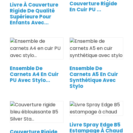
Couverture Rigide
Livre À Couverture
En Cuir PU ...
Rigide De Qualité
Supérieure Pour
Enfants Avec...
Ensemble De
Ensemble De
Carnets A4 En Cuir
Carnets A5 En Cuir
PU Avec Stylo...
Synthétique Avec
.
Stylo
Livre Spray Edge B5
Estampage À Chaud
Couverture Rigide