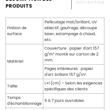
DESCRIPTION
PRODUITS
Pelliculage mat/brillant, UV
Finition de
sélectif, gaufrage, découpe
surface
laser, estampage à chaud,
etc.
Couverture : papier d'art 157
g/m² monté sur carton de 2
mm.
Matériel:
Pages intérieures : papier
d'art brillant 157 g/m².
L×l (cm) – Selon les exigences
Taille:
spécifiques des clients
Temps
5 à 7 jours ouvrables
d'échantillonnage