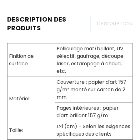
DESCRIPTION DES
DESCRIPTION
PRODUITS
Pelliculage mat/brillant, UV
Finition de
sélectif, gaufrage, découpe
surface
laser, estampage à chaud,
etc.
Couverture : papier d'art 157
g/m² monté sur carton de 2
mm.
Matériel:
Pages intérieures : papier
d'art brillant 157 g/m².
L×l (cm) – Selon les exigences
Taille:
spécifiques des clients