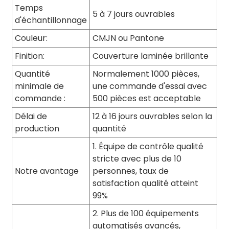
Temps
5 à 7 jours ouvrables
d'échantillonnage
Couleur:
CMJN ou Pantone
Finition:
Couverture laminée brillante
Quantité
Normalement 1000 pièces,
minimale de
une commande d'essai avec
commande :
500 pièces est acceptable
Délai de
12 à 16 jours ouvrables selon la
production
quantité
1. Équipe de contrôle qualité
stricte avec plus de 10
Notre avantage
personnes, taux de
satisfaction qualité atteint
99%
2. Plus de 100 équipements
automatisés avancés,