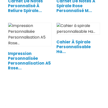
Carnet De Notes
Carnet De Notes À
Personnalisé À
Spirale Rose
Reliure Spirale...
Personnalisé M...
Cahier À Spirale
Personnalisable
Ha...
Impression
Personnalisée
Personnalisation A5
Rose...