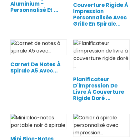
Aluminium -
Couverture Rigide À
Personnalisé Et ...
Impression
Personnalisée Avec
Grille En Spirale...
Carnet De Notes À
Spirale A5 Avec...
Planificateur
D'impression De
.
Livre À Couverture
Rigide Doré ...
Mini Bloc-Notes