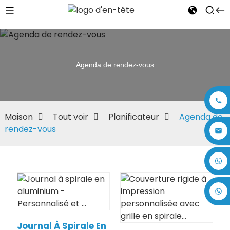
Agenda de rendez-vous
Maison
Tout voir
Planificateur
Agenda de
rendez-vous
+86 17875305714
Journal À Spirale En