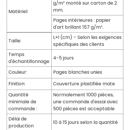
g/m² monté sur carton de 2
mm.
Matériel:
Pages intérieures : papier
d'art brillant 157 g/m².
L×l (cm) – Selon les exigences
Taille:
spécifiques des clients
Temps
4-5 jours
d'échantillonnage
Couleur:
Pages blanches unies
Finition:
Couverture plastifiée mate
Quantité
Normalement 1000 pièces,
minimale de
une commande d'essai avec
commande :
500 pièces est acceptable
Délai de
10 à 15 jours selon la quantité
production