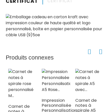
CERTIFICAT
CERTIFICAT
Produits connexes
Impression
Carnet de
Personnalisée
notes à
Carnet de
Personnalisation
spirale A5
P
notes à