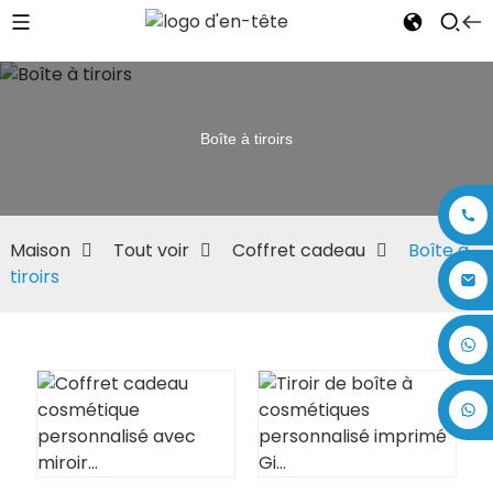
Boîte à tiroirs
Maison
Tout voir
Coffret cadeau
Boîte à
tiroirs
+86 17875305714