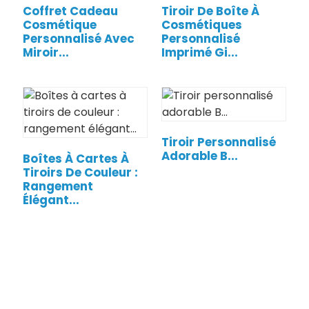
Coffret Cadeau
Tiroir De Boîte À
Cosmétique
Cosmétiques
Personnalisé Avec
Personnalisé
Miroir...
Imprimé Gi...
Tiroir Personnalisé
Adorable B...
Boîtes À Cartes À
Tiroirs De Couleur :
Rangement
.
Élégant...