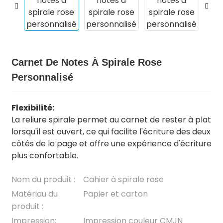
Carnet De Notes À Spirale Rose
Personnalisé
Flexibilité:
La reliure spirale permet au carnet de rester à plat
lorsqu'il est ouvert, ce qui facilite l'écriture des deux
.
côtés de la page et offre une expérience d'écriture
plus confortable.
Nom du produit :
Cahier à spirale rose
Matériau du
Papier et carton
produit :
Impression:
Impression couleur CMJN