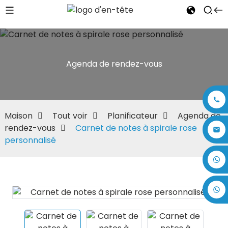
Agenda de rendez-vous
Maison
Tout voir
Planificateur
Agenda de
rendez-vous
Carnet de notes à spirale rose
personnalisé
+86 17875305714