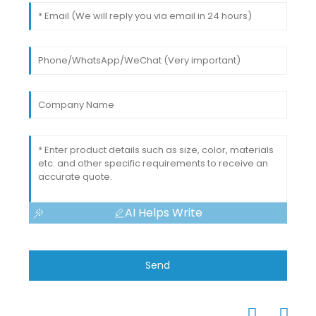
AI Helps Write
Send