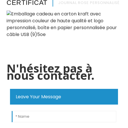
CERTIFICAT
JOURNAL ROSE PERSONNALISÉ
N'hésitez pas à
nous contacter.
Leave Your Message