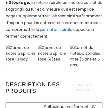
●
Stockage:
La reliure spirale permet au carnet de
s'agrandir au fur et à mesure qu'il est rempli de
pages supplémentaires, offrant ainsi suffisamment
d'espace pour les notes et autres documents sans
compromettre la
journal en spirale
capacité à
fermer correctement.
DESCRIPTION DES
JOURNAL ROSE
PRODUITS
PERSONNALISÉ
Pelliculage mat/brillant, UV