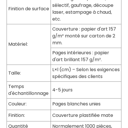
sélectif, gaufrage, découpe
Finition de surface
laser, estampage à chaud,
etc.
Couverture : papier d'art 157
g/m² monté sur carton de 2
mm.
Matériel:
Pages intérieures : papier
d'art brillant 157 g/m².
L×l (cm) – Selon les exigences
Taille:
spécifiques des clients
Temps
4-5 jours
d'échantillonnage
Couleur:
Pages blanches unies
Finition:
Couverture plastifiée mate
Quantité
Normalement 1000 pièces,