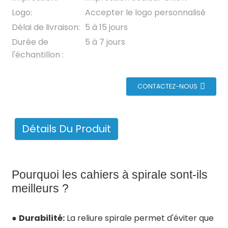
Logo:
Accepter le logo personnalisé
Délai de livraison:
5 à 15 jours
Durée de
5 à 7 jours
l'échantillon :
CONTACTEZ-NOUS
Détails Du Produit
Pourquoi les cahiers à spirale sont-ils
meilleurs ?
●
Durabilité:
La reliure spirale permet d'éviter que