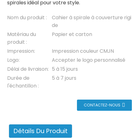
spirales idéal pour votre style.
Nom du produit :
Cahier à spirale à couverture rigi
de
Matériau du
Papier et carton
produit :
Impression:
Impression couleur CMJN
Logo:
Accepter le logo personnalisé
Délai de livraison:
5 à 15 jours
Durée de
5 à 7 jours
l'échantillon :
CONTACTEZ-NOUS
Détails Du Produit