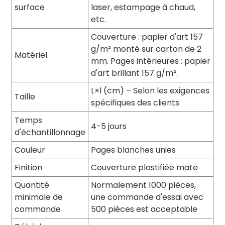
surface
laser, estampage à chaud,
etc.
Couverture : papier d'art 157
g/m² monté sur carton de 2
Matériel
mm. Pages intérieures : papier
d'art brillant 157 g/m².
L×l (cm) – Selon les exigences
Taille
spécifiques des clients
Temps
4-5 jours
d'échantillonnage
Couleur
Pages blanches unies
Finition
Couverture plastifiée mate
Quantité
Normalement 1000 pièces,
minimale de
une commande d'essai avec
commande
500 pièces est acceptable