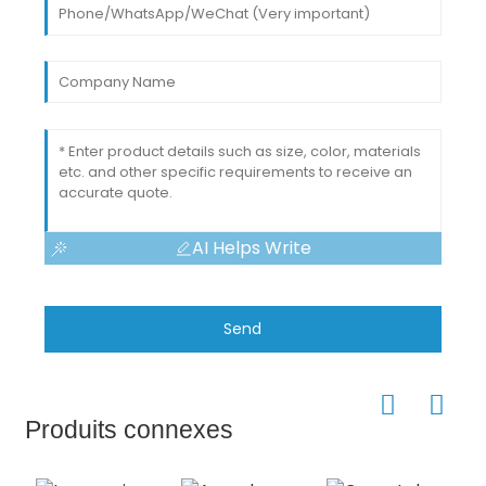
AI Helps Write
Send
Produits connexes