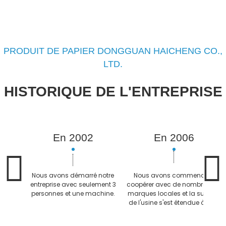
PRODUIT DE PAPIER DONGGUAN HAICHENG CO.,
LTD.
HISTORIQUE DE L'ENTREPRISE
En 2002
En 2006
Nous avons démarré notre
Nous avons commencé à
entreprise avec seulement 3
coopérer avec de nombreuses
personnes et une machine.
marques locales et la surface
de l'usine s'est étendue à 500
m².