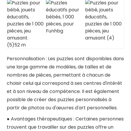
Personnalisation : Les puzzles sont disponibles dans
une large gamme de modèles, de tailles et de
nombres de pièces, permettant à chacun de
choisir celui qui correspond à ses centres d'intérêt
et à son niveau de compétence. Il est également
possible de créer des puzzles personnalisés à
partir de photos ou d'œuvres d'art personnelles.
● Avantages thérapeutiques : Certaines personnes
trouvent que travailler sur des puzzles offre un