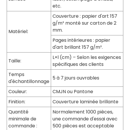
etc.
Couverture : papier d'art 157
g/m² monté sur carton de 2
mm.
Matériel:
Pages intérieures : papier
d'art brillant 157 g/m².
L×l (cm) – Selon les exigences
Taille:
spécifiques des clients
Temps
5 à 7 jours ouvrables
d'échantillonnage
Couleur:
CMJN ou Pantone
Finition:
Couverture laminée brillante
Quantité
Normalement 1000 pièces,
minimale de
une commande d'essai avec
commande :
500 pièces est acceptable