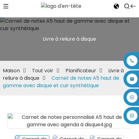
Livre à reliure à disque
Maison
Tout voir
Planificateur
Livre à
reliure à disque
Carnet de notes A5 haut de
gamme avec disque et cuir synthétique
+86 17875305714