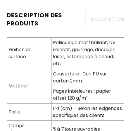
DESCRIPTION DES
DESCRIPTION
PRODUITS
Pelliculage mat/brillant, UV
Finition de
sélectif, gaufrage, découpe
surface
laser, estampage à chaud,
etc.
Couverture : Cuir PU sur
carton 2mm.
Matériel:
Pages intérieures : papier
offset 120 g/m².
L×l (cm) – Selon les exigences
Taille:
spécifiques des clients
Temps
5 à 7 jours ouvrables