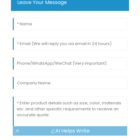
Leave Your Message
AI Helps Write