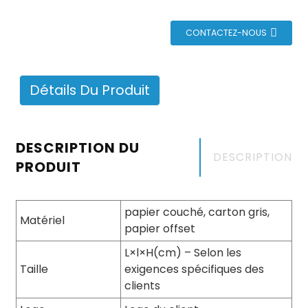
CONTACTEZ-NOUS
Détails Du Produit
DESCRIPTION DU
DESCRIPTION
PRODUIT
papier couché, carton gris,
Matériel
papier offset
L×l×H(cm) – Selon les
Taille
exigences spécifiques des
clients