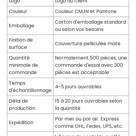
Logo
Logo du client
Couleur
Couleur CMJN et Pantone
Carton d'emballage standard
Emballage
ou selon vos besoins
Finition de
Couverture pelliculée mate
surface
Quantité
Normalement 500 pièces, une
minimale de
commande d'essai avec 300
commande
pièces est acceptable
Temps
4-5 jours ouvrables
d'échantillonnage
Délai de
15 à 20 jours ouvrables selon
production
la quantité
Par mer ou par air. Express
Expédition
comme DHL, Fedex, UPS, etc.