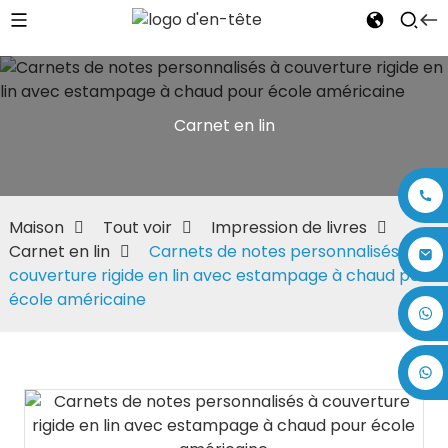
Carnet en lin
Maison
Tout voir
Impression de livres
Carnet en lin
Carnets de notes personnalisés à
couverture rigide en lin avec estampage à chaud pour
école américaine
+86 17875305714