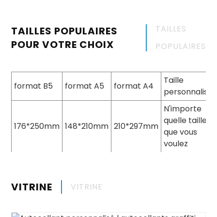
TAILLES
TAILLES POPULAIRES
POUR VOTRE CHOIX
POPULAIRES
Taille
format B5
format A5
format A4
personnalisé
N'importe
quelle taille
176*250mm
148*210mm
210*297mm
que vous
voulez
VITRINE
VITRINE