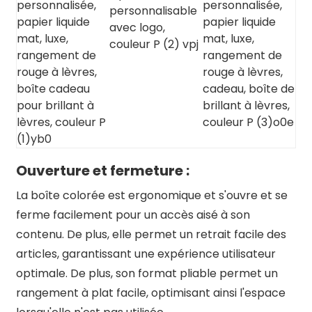
Ouverture et fermeture :
La boîte colorée est ergonomique et s'ouvre et se
ferme facilement pour un accès aisé à son
contenu. De plus, elle permet un retrait facile des
articles, garantissant une expérience utilisateur
optimale. De plus, son format pliable permet un
rangement à plat facile, optimisant ainsi l'espace