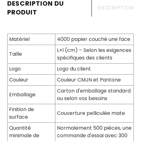
DESCRIPTION DU
DESCRIPTION
PRODUIT
Matériel
4000 papier couché une face
L×l (cm) – Selon les exigences
Taille
spécifiques des clients
Logo
Logo du client
Couleur
Couleur CMJN et Pantone
Carton d'emballage standard
Emballage
ou selon vos besoins
Finition de
Couverture pelliculée mate
surface
Quantité
Normalement 500 pièces, une
minimale de
commande d'essai avec 300