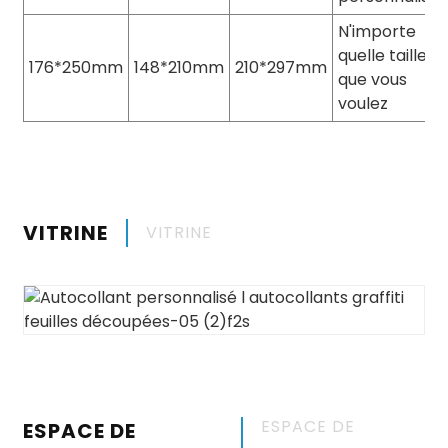
N'importe
quelle taille
176*250mm
148*210mm
210*297mm
que vous
voulez
VITRINE
VITRINE
ESPACE DE
ESPACE DE