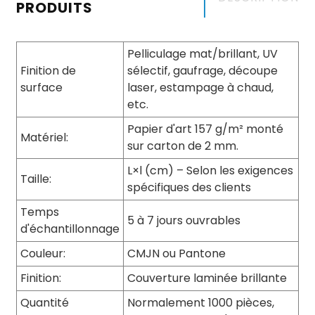
PRODUITS
Pelliculage mat/brillant, UV
Finition de
sélectif, gaufrage, découpe
surface
laser, estampage à chaud,
etc.
Papier d'art 157 g/m² monté
Matériel:
sur carton de 2 mm.
L×l (cm) – Selon les exigences
Taille:
spécifiques des clients
Temps
5 à 7 jours ouvrables
d'échantillonnage
Couleur:
CMJN ou Pantone
Finition:
Couverture laminée brillante
Quantité
Normalement 1000 pièces,