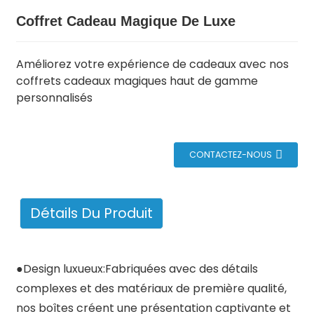
Coffret Cadeau Magique De Luxe
Améliorez votre expérience de cadeaux avec nos
coffrets cadeaux magiques haut de gamme
personnalisés
CONTACTEZ-NOUS
.
Détails Du Produit
●
Design luxueux
:Fabriquées avec des détails
complexes et des matériaux de première qualité,
nos boîtes créent une présentation captivante et