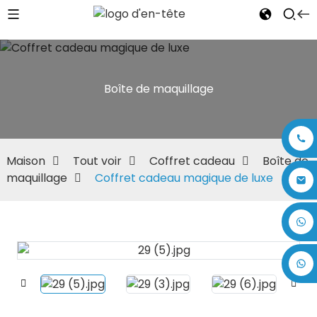
Boîte de maquillage
Maison
Tout voir
Coffret cadeau
Boîte de
maquillage
Coffret cadeau magique de luxe
+86 17875305714