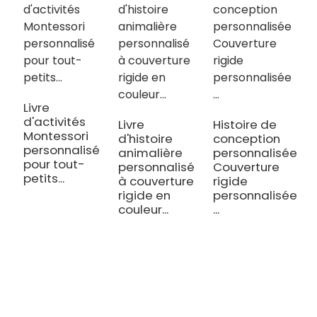
T
d
Livre
d
d'activités
Livre
Histoire de
c
Montessori
d'histoire
conception
e
personnalisé
animalière
personnalisée
pour tout-
personnalisé
Couverture
petits...
à couverture
rigide
rigide en
personnalisée
couleur...
...