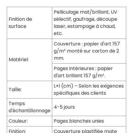
Pelliculage mat/brillant, UV
Finition de
sélectif, gaufrage, découpe
surface
laser, estampage à chaud,
etc.
Couverture : papier d'art 157
g/m² monté sur carton de 2
mm.
Matériel:
Pages intérieures : papier
d'art brillant 157 g/m².
L×l (cm) – Selon les exigences
Taille:
spécifiques des clients
Temps
4-5 jours
d'échantillonnage
Couleur:
Pages blanches unies
Finition:
Couverture plastifiée mate