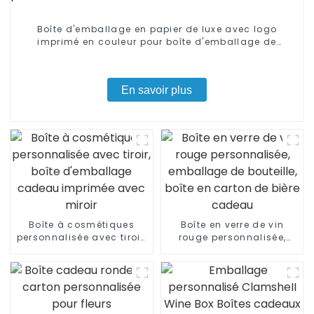
Boîte d'emballage en papier de luxe avec logo
imprimé en couleur pour boîte d'emballage de
produit
En savoir plus
Boîte à cosmétiques
Boîte en verre de vin
personnalisée avec tiroir,
rouge personnalisée,
boîte d'emballage
emballage de bouteille,
cadeau imprimée avec
boîte en carton de bière
miroir
cadeau