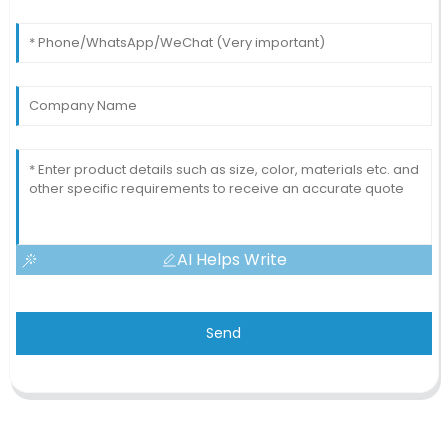
AI Helps Write
Send