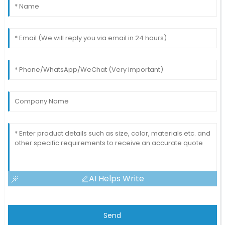
AI Helps Write
Send