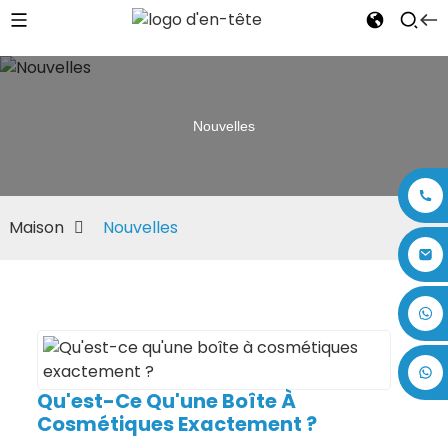
Nouvelles
Maison
Nouvelles
+86 17875305714
Qu'est-Ce Qu'une Boîte À
Cosmétiques Exactement ?