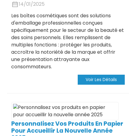
14/01/2025
Les boîtes cosmétiques sont des solutions
d'emballage professionnelles conçues
spécifiquement pour le secteur de la beauté et
des soins personnels. Elles remplissent de
multiples fonctions : protéger les produits,
accroître la notoriété de la marque et offrir
une présentation attrayante aux
consommateurs.
Voir Les Détails
.
Personnalisez Vos Produits En Papier
Pour Accueillir La Nouvelle Année