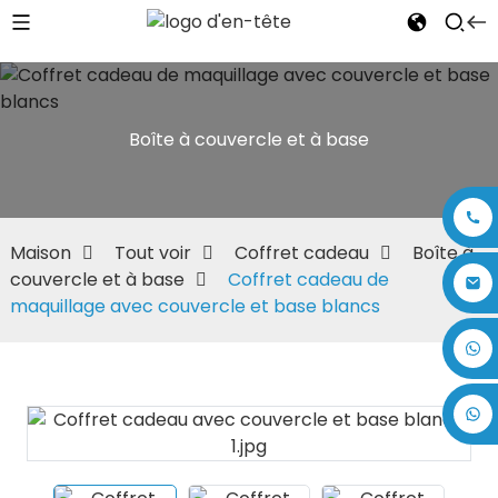
Boîte à couvercle et à base
Maison
Tout voir
Coffret cadeau
Boîte à
couvercle et à base
Coffret cadeau de
maquillage avec couvercle et base blancs
+86 17875305714