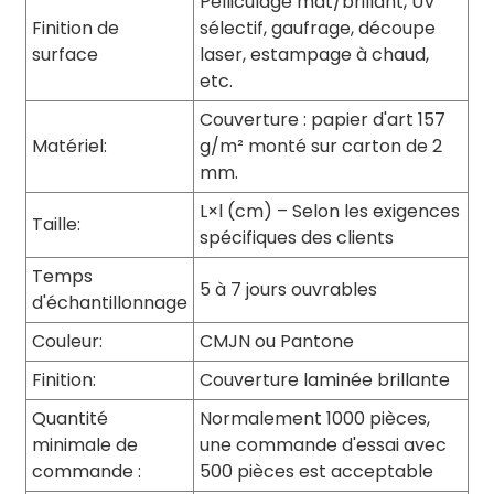
Pelliculage mat/brillant, UV
Finition de
sélectif, gaufrage, découpe
surface
laser, estampage à chaud,
etc.
Couverture : papier d'art 157
Matériel:
g/m² monté sur carton de 2
mm.
L×l (cm) – Selon les exigences
Taille:
spécifiques des clients
Temps
5 à 7 jours ouvrables
d'échantillonnage
Couleur:
CMJN ou Pantone
Finition:
Couverture laminée brillante
Quantité
Normalement 1000 pièces,
minimale de
une commande d'essai avec
commande :
500 pièces est acceptable