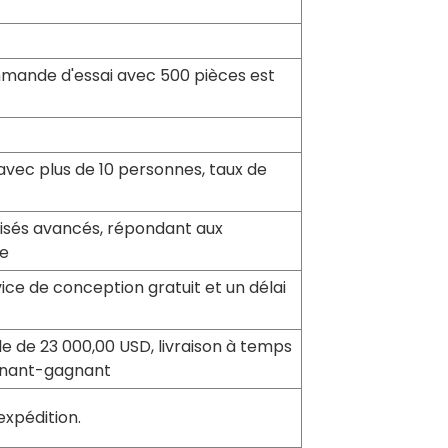
mande d'essai avec 500 pièces est
e avec plus de 10 personnes, taux de
isés avancés, répondant aux
me
vice de conception gratuit et un délai
 de 23 000,00 USD, livraison à temps
agnant-gagnant
expédition.