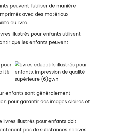
ants peuvent l'utiliser de manière
re imprimés avec des matériaux
ité du livre.
ivres illustrés pour enfants utilisent
ntir que les enfants peuvent
és pour enfants sont généralement
ion pour garantir des images claires et
livres illustrés pour enfants doit
e contenant pas de substances nocives