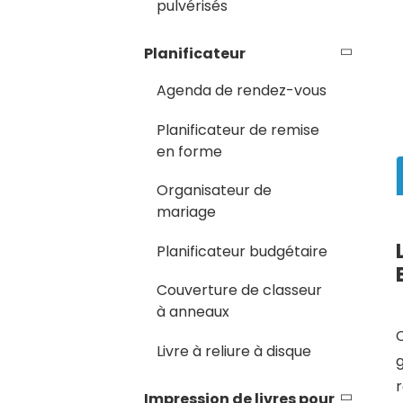
pulvérisés
Planificateur
Agenda de rendez-vous
Planificateur de remise
en forme
Organisateur de
mariage
Planificateur budgétaire
Couverture de classeur
à anneaux
C
Livre à reliure à disque
g
Impression de livres pour