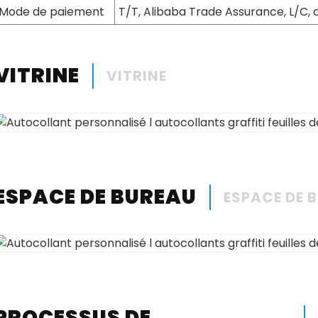
Mode de paiement
T/T, Alibaba Trade Assurance, L/C, 
VITRINE
VITRINE
ESPACE DE BUREAU
ESPACE DE 
PROCESSUS DE