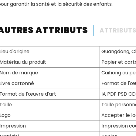
our garantir la santé et la sécurité des enfants.
AUTRES ATTRIBUTS
ATTRIBUT
Lieu d'origine
Guangdong, C
Matériau du produit
Papier et cart
Nom de marque
Caihong ou pe
Livre cartonné
Format de l'œu
Format de l'œuvre d'art
IA PDF PSD C
Taille
Taille personn
Logo
Accepter le l
Impression
Impression co