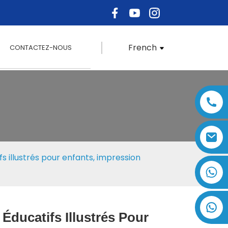
French
CONTACTEZ-NOUS
fs illustrés pour enfants, impression
+86 17875305714
 Éducatifs Illustrés Pour