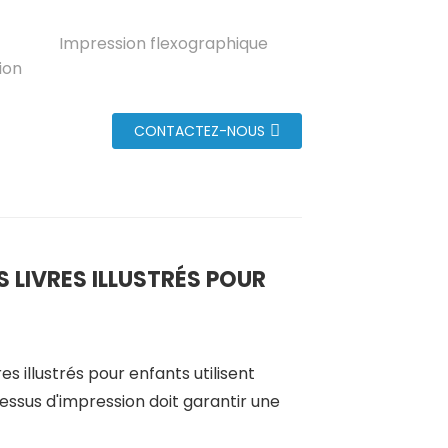
Impression flexographique
ion
CONTACTEZ-NOUS
 LIVRES ILLUSTRÉS POUR
res illustrés pour enfants utilisent
essus d'impression doit garantir une