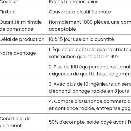
Couleur:
Pages blanches unies
Finition:
Couverture plastifiée mate
Quantité minimale
Normalement 1000 pièces, une com
de commande :
acceptable
Délai de production
10 à 15 jours selon la quantité
1. Équipe de contrôle qualité strict
Notre avantage
satisfaction qualité atteint 99%
2. Plus de 100 équipements automat
exigences de qualité haut de gam
3. Avec plus de 10 ingénieurs, un ser
d'échantillonnage rapide en 3 jours
4. Compte d'assurance commerciale
et confiance rapide, entreprise g
Conditions de
50% d'acompte, solde payé avant l'
paiement