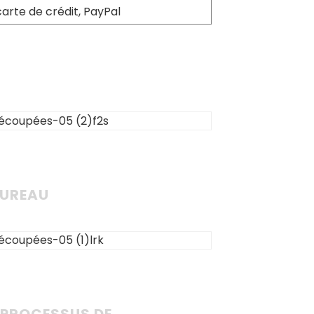
carte de crédit, PayPal
BUREAU