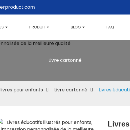
erproduct.com
US
PRODUIT
BLOG
FAQ
Livre cartonné
livres pour enfants
Livre cartonné
Livres éducati
Livres