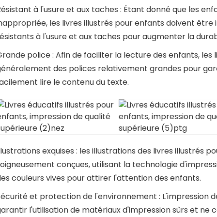
ésistant à l'usure et aux taches : Étant donné que les enf
nappropriée, les livres illustrés pour enfants doivent êt
ésistants à l'usure et aux taches pour augmenter la durabil
rande police : Afin de faciliter la lecture des enfants, les l
généralement des polices relativement grandes pour gara
acilement lire le contenu du texte.
llustrations exquises : les illustrations des livres illustr
oigneusement conçues, utilisant la technologie d'impress
es couleurs vives pour attirer l'attention des enfants.
écurité et protection de l'environnement : L'impression de 
arantir l'utilisation de matériaux d'impression sûrs et n