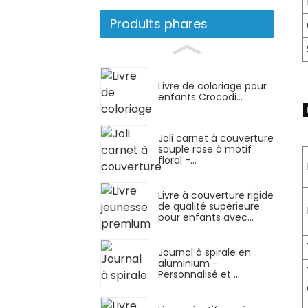
Produits phares
Livre de coloriage pour
enfants Crocodi...
Joli carnet à couverture
souple rose à motif
floral -...
Livre à couverture rigide
de qualité supérieure
pour enfants avec...
Journal à spirale en
aluminium -
Personnalisé et ...