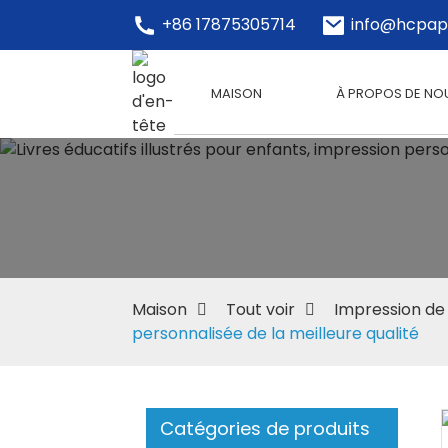
+86 17875305714
info@hcpap
MAISON
À PROPOS DE NO
Maison
Tout voir
Impression de 
personnalisée de la meilleure qualité
Catégories de produits