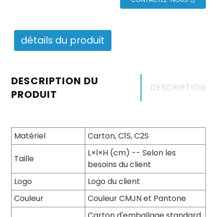
détails du produit
DESCRIPTION DU
DESCRIPTION
PRODUIT
Matériel
Carton, C1S, C2S
L×l×H (cm) -- Selon les
Taille
besoins du client
Logo
Logo du client
Couleur
Couleur CMJN et Pantone
Carton d'emballage standard