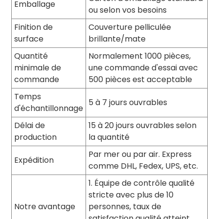
Emballage
ou selon vos besoins
Finition de
Couverture pelliculée
surface
brillante/mate
Quantité
Normalement 1000 pièces,
minimale de
une commande d'essai avec
commande
500 pièces est acceptable
Temps
5 à 7 jours ouvrables
d'échantillonnage
Délai de
15 à 20 jours ouvrables selon
production
la quantité
Par mer ou par air. Express
Expédition
comme DHL, Fedex, UPS, etc.
1. Équipe de contrôle qualité
stricte avec plus de 10
Notre avantage
personnes, taux de
satisfaction qualité atteint