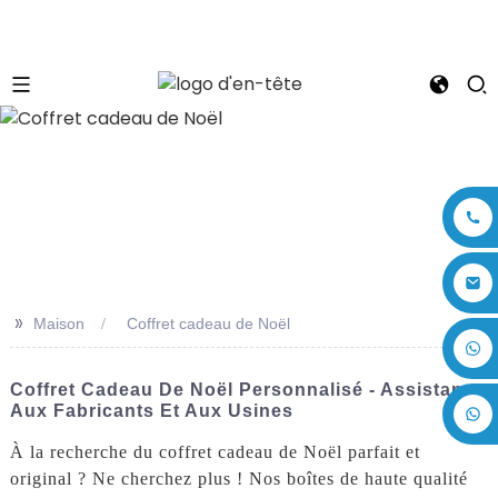
n
>>
Maison
Coffret cadeau de Noël
+86 17875305714
Coffret Cadeau De Noël Personnalisé - Assistance
Aux Fabricants Et Aux Usines
À la recherche du coffret cadeau de Noël parfait et
original ? Ne cherchez plus ! Nos boîtes de haute qualité