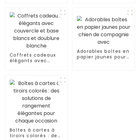
personnalisées Haut
et parfums, vente
de gamme et
en gros
exquis
Adorables boîtes en
Coffrets cadeaux
papier jaunes pour
élégants avec
chien de
couvercle et base
compagnie avec
blancs et doublure
blanche
Boîtes à cartes à
tiroirs colorés : des