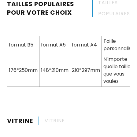
TAILLES
TAILLES POPULAIRES
POUR VOTRE CHOIX
POPULAIRES
Taille
format B5
format A5
format A4
personnalisé
N'importe
quelle taille
176*250mm
148*210mm
210*297mm
que vous
voulez
VITRINE
VITRINE