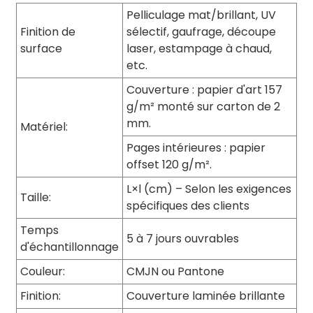
Pelliculage mat/brillant, UV
Finition de
sélectif, gaufrage, découpe
surface
laser, estampage à chaud,
etc.
Couverture : papier d'art 157
g/m² monté sur carton de 2
mm.
Matériel:
Pages intérieures : papier
offset 120 g/m².
L×l (cm) – Selon les exigences
Taille:
spécifiques des clients
Temps
5 à 7 jours ouvrables
d'échantillonnage
Couleur:
CMJN ou Pantone
Finition:
Couverture laminée brillante