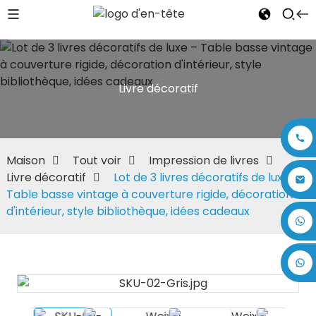
Livre décoratif
Maison
Tout voir
Impression de livres
Livre décoratif
Lot de 3 livres décoratifs de luxe –
Table basse vintage à couverture rigide, décoration
d'intérieur, style bibliothèque, idées cadeaux
+86 17875305714