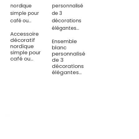
Accessoire
décoratif
Ensemble
nordique
blanc
simple pour
personnalisé
café ou...
de 3
décorations
élégantes...
OEM/ODM Personnalisé