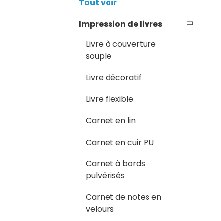
Tout voir
Impression de livres
Livre à couverture
souple
Livre décoratif
Livre flexible
Carnet en lin
Carnet en cuir PU
Carnet à bords
pulvérisés
Carnet de notes en
velours