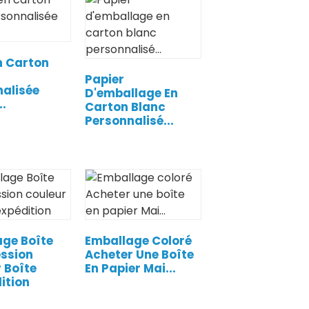
n Carton
Papier
alisée
D'emballage En
.
Carton Blanc
Personnalisé...
age Boîte
Emballage Coloré
ession
Acheter Une Boîte
 Boîte
En Papier Mai...
ition