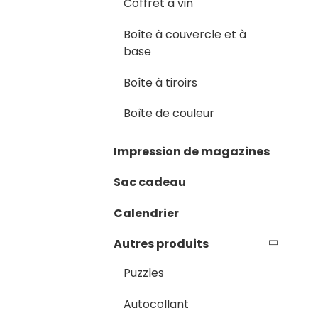
Coffret à vin
Boîte à couvercle et à
base
Boîte à tiroirs
Boîte de couleur
Impression de magazines
Sac cadeau
Calendrier
Autres produits
Puzzles
Autocollant