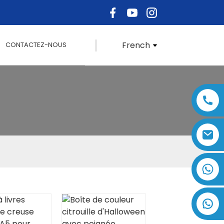
French
CONTACTEZ-NOUS
+86 17875305714