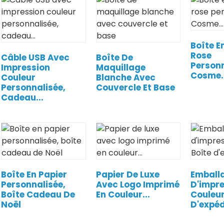
Boîte E
Rose
Câble USB Avec
Boîte De
Personn
Impression
Maquillage
Cosme..
Couleur
Blanche Avec
Personnalisée,
Couvercle Et Base
Cadeau...
Boîte En Papier
Papier De Luxe
Emball
Personnalisée,
Avec Logo Imprimé
D'impr
Boîte Cadeau De
En Couleur...
Couleur
Noël
D'expéd