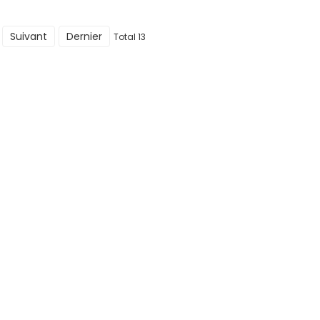
Suivant
Dernier
Total 13