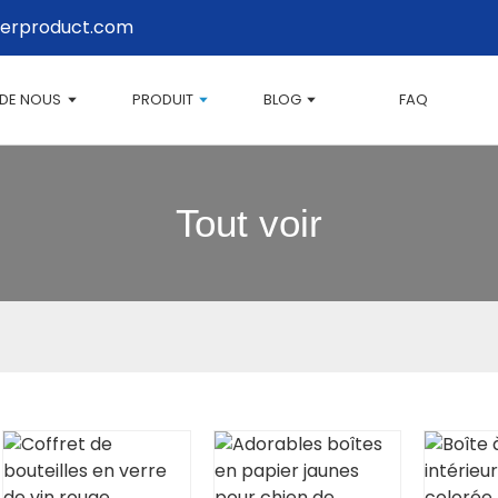
erproduct.com
 DE NOUS
PRODUIT
BLOG
FAQ
Tout voir