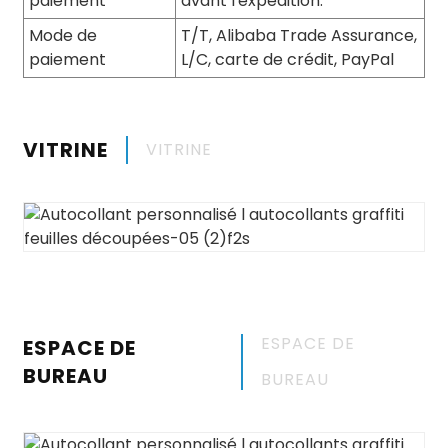
paiement
avant l'expédition.
Mode de
T/T, Alibaba Trade Assurance,
paiement
L/C, carte de crédit, PayPal
VITRINE
VITRINE
ESPACE DE
ESPACE DE
BUREAU
BUREAU