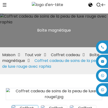
Boîte magnétique
Maison
Tout voir
Coffret cadeau
Boîte
magnétique
Coffret cadeau de soins de la peau
de luxe rouge avec raphia
+86 17875305714