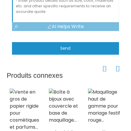
AI Helps Write
Send
Produits connexes