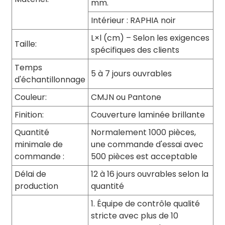
mm.
Intérieur : RAPHIA noir
L×l (cm) – Selon les exigences
Taille:
spécifiques des clients
Temps
5 à 7 jours ouvrables
d'échantillonnage
Couleur:
CMJN ou Pantone
Finition:
Couverture laminée brillante
Quantité
Normalement 1000 pièces,
minimale de
une commande d'essai avec
commande :
500 pièces est acceptable
Délai de
12 à 16 jours ouvrables selon la
production
quantité
1. Équipe de contrôle qualité
stricte avec plus de 10