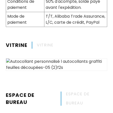
Conditions de
50% d'acompte, solde payé
paiement
avant l'expédition.
Mode de
T/T, Alibaba Trade Assurance,
paiement
L/C, carte de crédit, PayPal
VITRINE
VITRINE
ESPACE DE
ESPACE DE
BUREAU
BUREAU