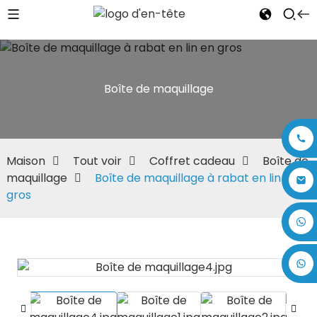
Boîte de maquillage
Maison
Tout voir
Coffret cadeau
Boîte de
maquillage
Boîte de maquillage à rabat en lin en
gros
+86 17875305714