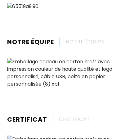
NOTRE ÉQUIPE
NOTRE ÉQUIPE
CERTIFICAT
CERTIFICAT