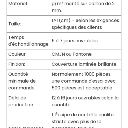
Matériel:
g/m² monté sur carton de 2
mm.
L×l (cm) – Selon les exigences
Taille:
spécifiques des clients
Temps
5 à 7 jours ouvrables
d'échantillonnage
Couleur:
CMJN ou Pantone
Finition:
Couverture laminée brillante
Quantité
Normalement 1000 pièces,
minimale de
une commande d'essai avec
commande :
500 pièces est acceptable
Délai de
12 à 16 jours ouvrables selon la
production
quantité
1. Équipe de contrôle qualité
stricte avec plus de 10