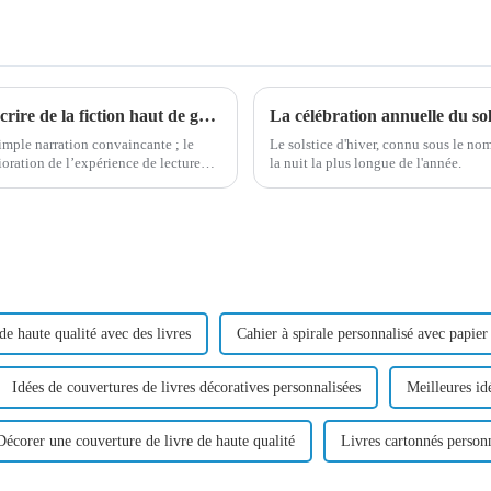
Comment choisir les bons matériaux pour écrire de la fiction haut de gamme
La célébration annuelle du so
mple narration convaincante ; le
Le solstice d'hiver, connu sous le no
ioration de l’expérience de lecture
la nuit la plus longue de l'année.
de haute qualité avec des livres
Cahier à spirale personnalisé avec papier
Idées de couvertures de livres décoratives personnalisées
Meilleures id
Décorer une couverture de livre de haute qualité
Livres cartonnés personn