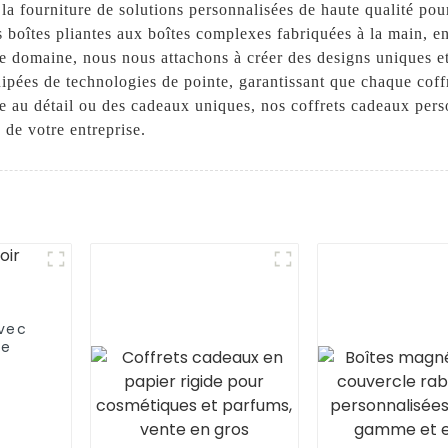
la fourniture de solutions personnalisées de haute qualité pou
oîtes pliantes aux boîtes complexes fabriquées à la main, en 
ce domaine, nous nous attachons à créer des designs uniques et
uipées de technologies de pointe, garantissant que chaque coffr
e au détail ou des cadeaux uniques, nos coffrets cadeaux pers
de votre entreprise.
avec
ge