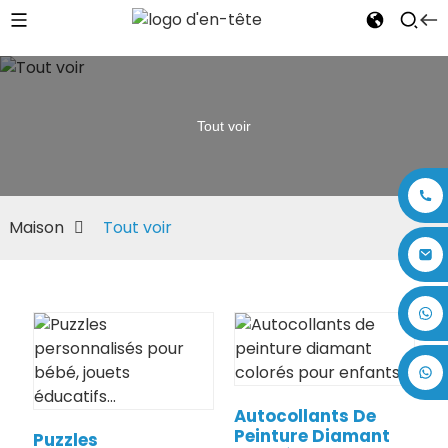
Tout voir
Maison
Tout voir
+86 17875305714
Autocollants De
Peinture Diamant
Puzzles